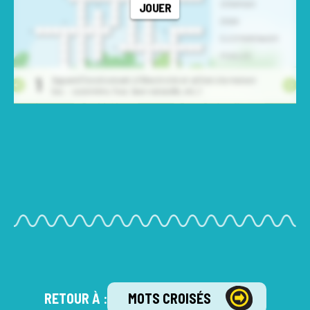
RETOUR À :
MOTS CROISÉS