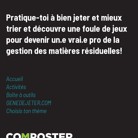
Pratique-toi à bien jeter et mieux
trier et découvre une foule de jeux
pour devenir un.e vrai.e pro de la
gestion des matières résiduelles!
Accueil
Activités
Boîte à outils
GENEDEJETER.COM
Choisis ton thème