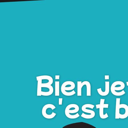
Bien je
c'est 