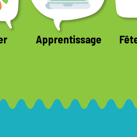
er
Apprentissage
Fêt