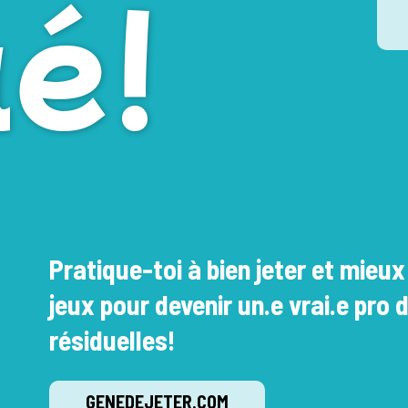
ué!
Pratique-toi à bien jeter et mieux
jeux pour devenir un.e vrai.e pro 
résiduelles!
GENEDEJETER.COM