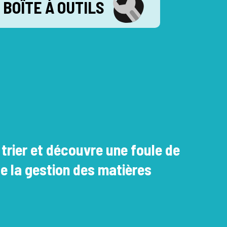
BOÎTE À OUTILS
 trier et découvre une foule de
de la gestion des matières