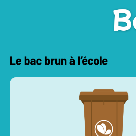
B
Le bac brun à l’école