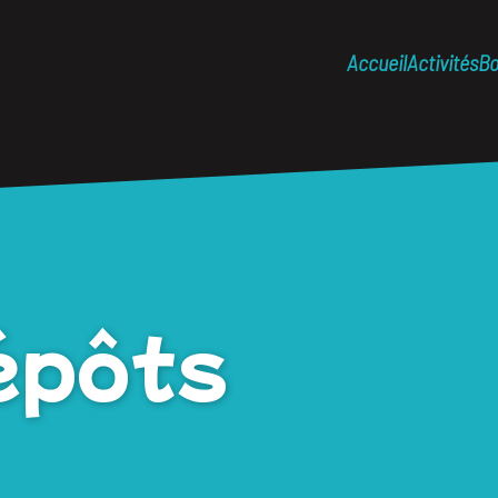
Accueil
Activités
Bo
épôts