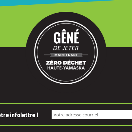
re infolettre !