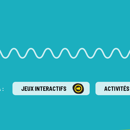
 :
JEUX INTERACTIFS
ACTIVITÉS