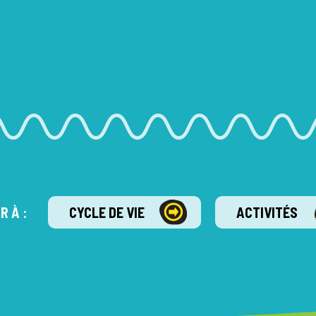
R À :
CYCLE DE VIE
ACTIVITÉS