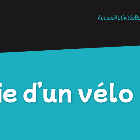
Accueil
Activités
Bo
e d’un vélo