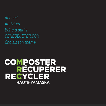
Accueil
Activités
Boîte à outils
GENEDEJETER.COM
Choisis ton thème